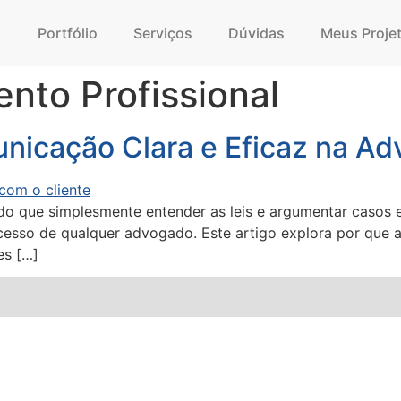
Portfólio
Serviços
Dúvidas
Meus Proje
nto Profissional
nicação Clara e Eficaz na Ad
 do que simplesmente entender as leis e argumentar casos 
ucesso de qualquer advogado. Este artigo explora por que 
es […]