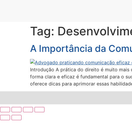
Tag:
Desenvolvime
A Importância da Comu
Introdução A prática do direito é muito mais
forma clara e eficaz é fundamental para o s
oferece dicas para aprimorar essas habilidad