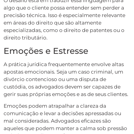
O desafio está em traduzir essa linguagem para
algo que o cliente possa entender sem perder a
precisão técnica. Isso é especialmente relevante
em áreas do direito que são altamente
especializadas, como o direito de patentes ou o
direito tributário.
Emoções e Estresse
A prática jurídica frequentemente envolve altas
apostas emocionais. Seja um caso criminal, um
divórcio contencioso ou uma disputa de
custódia, os advogados devem ser capazes de
gerir suas próprias emoções e as de seus clientes.
Emoções podem atrapalhar a clareza da
comunicação e levar a decisões apressadas ou
mal consideradas. Advogados eficazes são
aqueles que podem manter a calma sob pressão