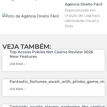
Agência Direito Fácil
Especializada em
criação de Logotipo,
Identidade Visual e
Sites.
VEJA TAMBÉM:
Top Access Pokies Net Casino Review 2026
New Features
LEIA MAIS »
Fantastic_fortunes_await_with_plinko_game_mala
LEIA MAIS »
Certainty_awaits_players_exploring_the_captiv