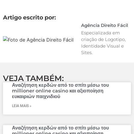
Artigo escrito por:
Agência Direito Fácil
Especializada em
criação de Logotipo,
Identidade Visual e
Sites.
VEJA TAMBÉM:
Αναζήτηση κερδών από το σπίτι μέσω του
millioner online casino και αξιοποίηση
ευκαιριών παιχνιδιού
LEIA MAIS »
Αναζήτηση κερδών από το σπίτι μέσω του
millioner online casino και αξιοποίηση