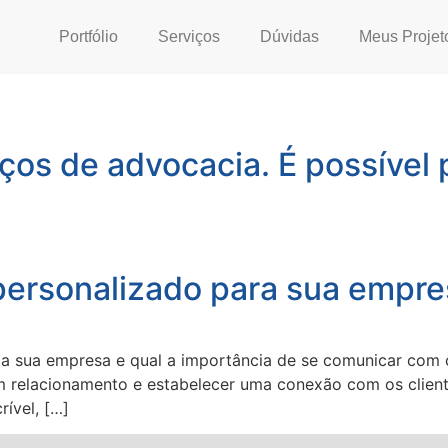
Portfólio
Serviços
Dúvidas
Meus Projet
iços de advocacia. É possível 
personalizado para sua empre
 a sua empresa e qual a importância de se comunicar com 
 relacionamento e estabelecer uma conexão com os cliente
rível, […]