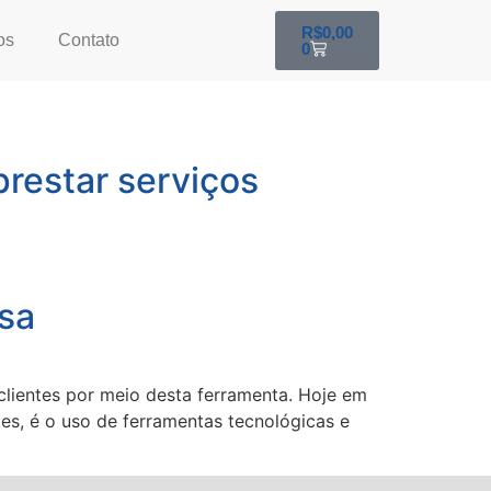
R$
0,00
os
Contato
0
prestar serviços
sa
clientes por meio desta ferramenta. Hoje em
s, é o uso de ferramentas tecnológicas e