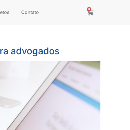
0
etos
Contato
para advogados