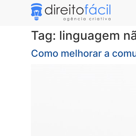
Tag:
linguagem nã
Como melhorar a comun