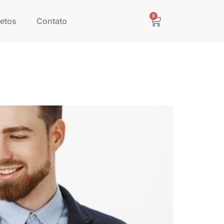
0
etos
Contato