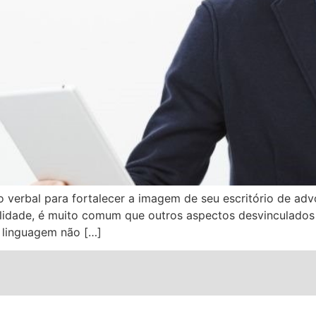
verbal para fortalecer a imagem de seu escritório de a
alidade, é muito comum que outros aspectos desvinculados 
a linguagem não […]