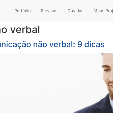
Portfólio
Serviços
Dúvidas
Meus Proj
o verbal
icação não verbal: 9 dicas