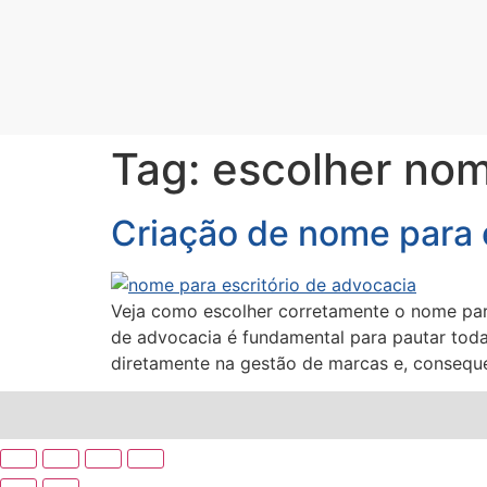
Tag:
escolher no
Criação de nome para e
Veja como escolher corretamente o nome para
de advocacia é fundamental para pautar to
diretamente na gestão de marcas e, conseque