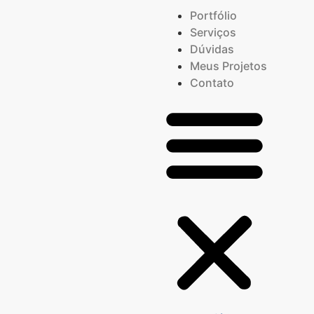
Portfólio
Serviços
Dúvidas
Meus Projetos
Contato