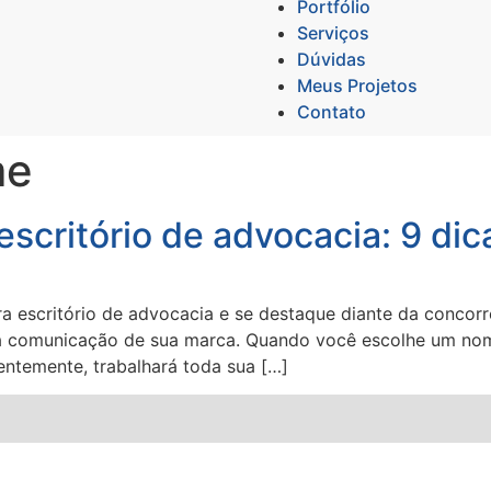
Portfólio
Serviços
Dúvidas
Meus Projetos
Contato
me
scritório de advocacia: 9 dic
 escritório de advocacia e se destaque diante da concorr
da comunicação de sua marca. Quando você escolhe um nom
ntemente, trabalhará toda sua […]