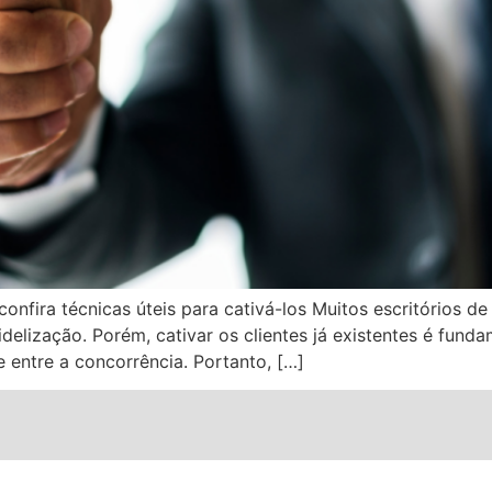
e confira técnicas úteis para cativá-los Muitos escritório
fidelização. Porém, cativar os clientes já existentes é fu
e entre a concorrência. Portanto, […]