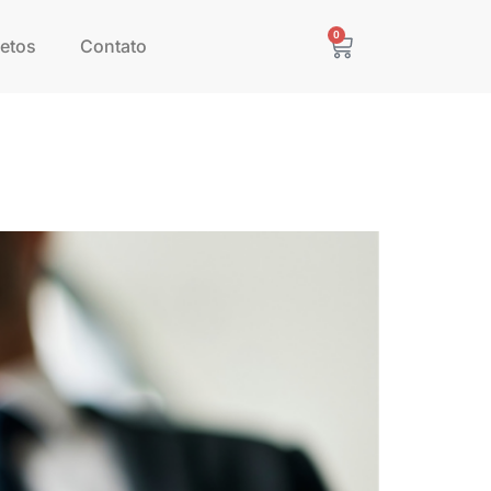
0
etos
Contato