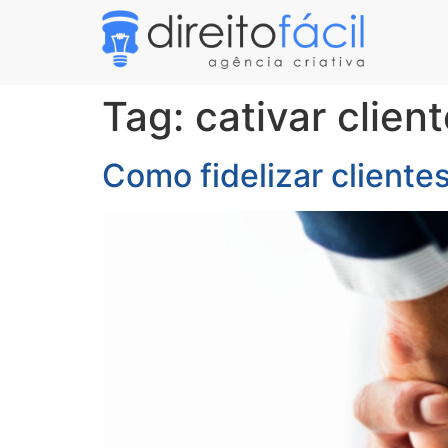
Tag:
cativar clien
Como fidelizar clientes