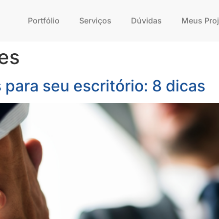
Portfólio
Serviços
Dúvidas
Meus Proj
tes
 para seu escritório: 8 dicas