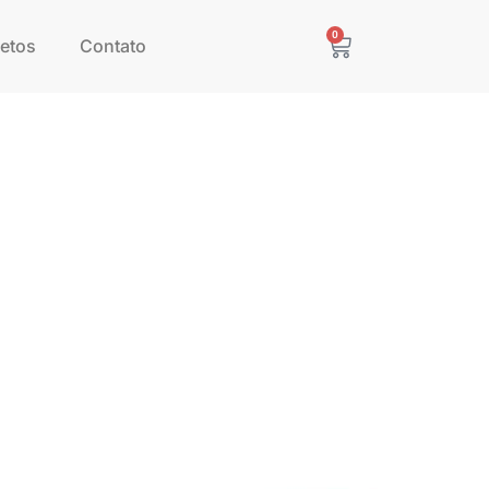
0
etos
Contato