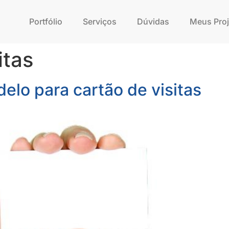
Portfólio
Serviços
Dúvidas
Meus Proj
itas
lo para cartão de visitas