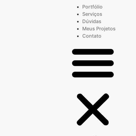
Portfólio
Serviços
Dúvidas
Meus Projetos
Contato