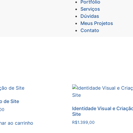
Portfólio
Serviços
Dúvidas
Meus Projetos
Contato
o de Site
Identidade Visual e Criaçã
00
Site
nar ao carrinho
R$
1.399,00