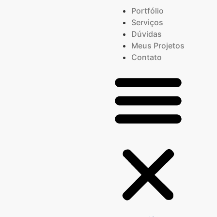
Portfólio
Serviços
Dúvidas
Meus Projetos
Contato