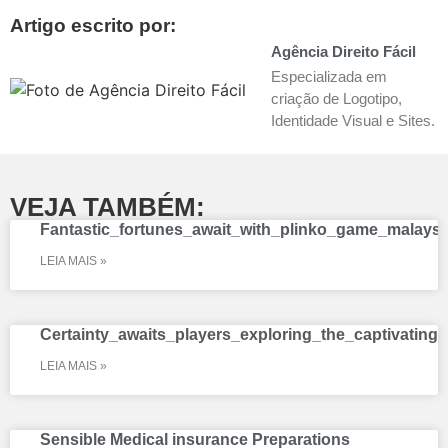
Artigo escrito por:
Agência Direito Fácil
Especializada em
criação de Logotipo,
Identidade Visual e Sites.
VEJA TAMBÉM:
Fantastic_fortunes_await_with_plinko_game_malaysia_
LEIA MAIS »
Certainty_awaits_players_exploring_the_captivatin
LEIA MAIS »
Sensible Medical insurance Preparations