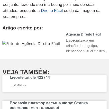
conjunto, fazendo seu marketing por meio de suas
atitudes, enquanto a
Direito Fácil
cuida da imagem da
sua empresa.
Artigo escrito por:
Agência Direito Fácil
Especializada em
criação de Logotipo,
Identidade Visual e Sites.
VEJA TAMBÉM:
favorite article 423744
LEIA MAIS »
Boostwin платформасына шолу: Ставка
ережелері мен төлемдері