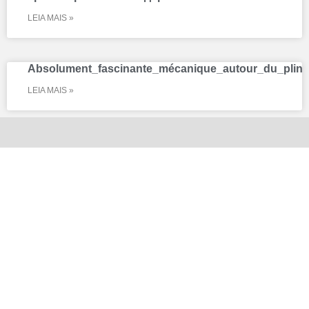
LEIA MAIS »
Absolument_fascinante_mécanique_autour_du_plin
LEIA MAIS »