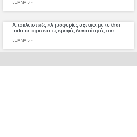
LEIA MAIS »
Αποκλειστικές πληροφορίες σχετικά με το thor
fortune login και τις κρυφές δυνατότητές του
LEIA MAIS »