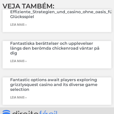
VEJA TAMBÉM:
Effiziente_Strategien_und_casino_ohne_oasis_f
Glücksspiel
LEIA MAIS »
Fantastiska berättelser och upplevelser
längs den berömda chickenroad väntar på
dig
LEIA MAIS »
Fantastic options await players exploring
grizzlysquest casino and its diverse game
selection
LEIA MAIS »