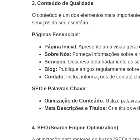
3. Conteúdo de Qualidade
O conteúdo é um dos elementos mais importantes
serviços do seu escritório.
Páginas Essenciais:
Página Inicial:
Apresente uma visão geral do
Sobre Nós:
Forneça informações sobre a hi
Serviços:
Descreva detalhadamente os serv
Blog:
Publique artigos regularmente sobre 
Contato:
Inclua informações de contato cla
SEO e Palavras-Chave:
Otimização de Conteúdo:
Utilize palavra
Meta Descrições e Títulos:
Crie títulos e
4. SEO (Search Engine Optimization)
A otimização para motores de busca (SEO) é cruci