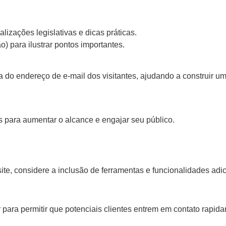
lizações legislativas e dicas práticas.
) para ilustrar pontos importantes.
a do endereço de e-mail dos visitantes, ajudando a construir u
 para aumentar o alcance e engajar seu público.
te, considere a inclusão de ferramentas e funcionalidades adic
r para permitir que potenciais clientes entrem em contato rapid