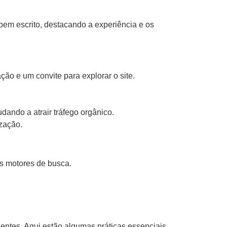
bem escrito, destacando a experiência e os
ção e um convite para explorar o site.
ando a atrair tráfego orgânico.
ização.
os motores de busca.
ientes. Aqui estão algumas práticas essenciais