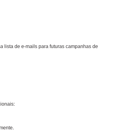
ma lista de e-mails para futuras campanhas de
ionais:
amente.