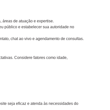
, áreas de atuação e expertise.
u público e estabelecer sua autoridade no
ontato, chat ao vivo e agendamento de consultas.
tativas. Considere fatores como idade,
bsite seja eficaz e atenda às necessidades do