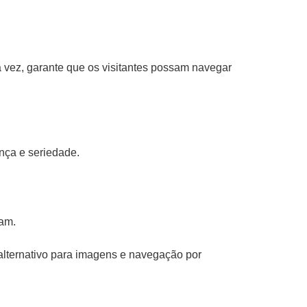
sua vez, garante que os visitantes possam navegar
ança e seriedade.
sam.
o alternativo para imagens e navegação por