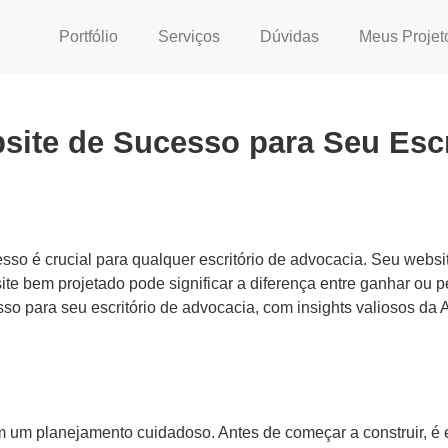
Portfólio
Serviços
Dúvidas
Meus Projet
ite de Sucesso para Seu Escr
esso é crucial para qualquer escritório de advocacia. Seu webs
 site bem projetado pode significar a diferença entre ganhar ou 
so para seu escritório de advocacia, com insights valiosos da A
m planejamento cuidadoso. Antes de começar a construir, é ess