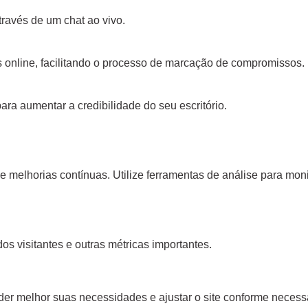
través de um chat ao vivo.
 online, facilitando o processo de marcação de compromissos.
para aumentar a credibilidade do seu escritório.
 melhorias contínuas. Utilize ferramentas de análise para moni
os visitantes e outras métricas importantes.
nder melhor suas necessidades e ajustar o site conforme necess