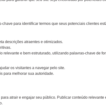
s-chave para identificar termos que seus potenciais clientes es
eta descrições atraentes e otimizados.
itivas.
 relevante e bem estruturado, utilizando palavras-chave de for
ajudar os visitantes a navegar pelo site.
is para melhorar sua autoridade.
para atrair e engajar seu público. Publicar conteúdo relevante
o.