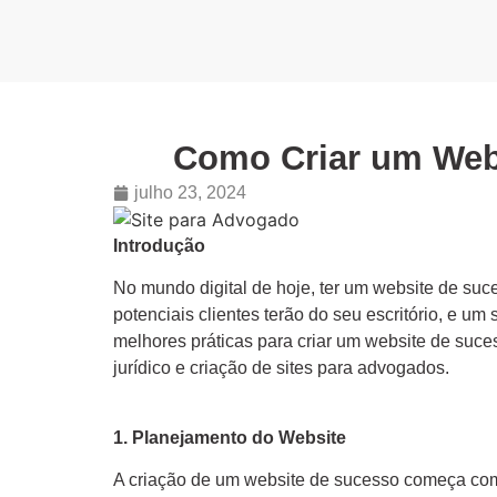
Como Criar um Webs
julho 23, 2024
Introdução
No mundo digital de hoje, ter um website de suc
potenciais clientes terão do seu escritório, e um
melhores práticas para criar um website de suces
jurídico e criação de sites para advogados.
1. Planejamento do Website
A criação de um website de sucesso começa com u