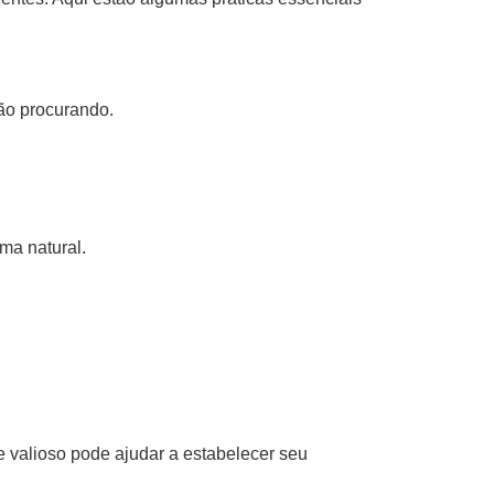
tão procurando.
ma natural.
 e valioso pode ajudar a estabelecer seu