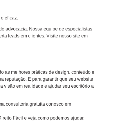
e eficaz.
 de advocacia. Nossa equipe de especialistas
ta leads em clientes. Visite nosso site em
do as melhores práticas de design, conteúdo e
ua reputação. E para garantir que seu website
a visão em realidade e ajudar seu escritório a
a consultoria gratuita conosco em
ireito Fácil e veja como podemos ajudar.