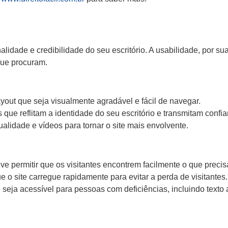
nalidade e credibilidade do seu escritório. A usabilidade, por 
que procuram.
ayout que seja visualmente agradável e fácil de navegar.
 que reflitam a identidade do seu escritório e transmitam confi
alidade e vídeos para tornar o site mais envolvente.
eve permitir que os visitantes encontrem facilmente o que preci
 o site carregue rapidamente para evitar a perda de visitantes.
e seja acessível para pessoas com deficiências, incluindo text