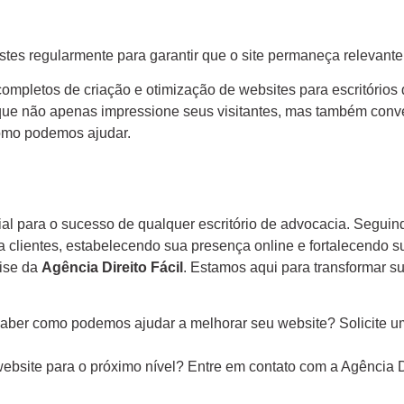
tes regularmente para garantir que o site permaneça relevante 
completos de criação e otimização de websites para escritórios
e que não apenas impressione seus visitantes, mas também conver
omo podemos ajudar.
al para o sucesso de qualquer escritório de advocacia. Seguin
a clientes, estabelecendo sua presença online e fortalecendo s
tise da
Agência Direito Fácil
. Estamos aqui para transformar su
aber como podemos ajudar a melhorar seu website? Solicite um
website para o próximo nível? Entre em contato com a Agência D