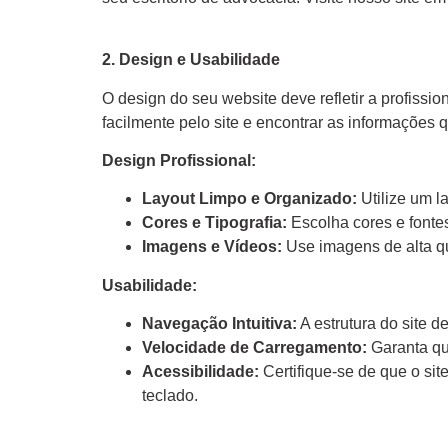
2. Design e Usabilidade
O design do seu website deve refletir a profissio
facilmente pelo site e encontrar as informações 
Design Profissional:
Layout Limpo e Organizado:
Utilize um l
Cores e Tipografia:
Escolha cores e fontes
Imagens e Vídeos:
Use imagens de alta qu
Usabilidade:
Navegação Intuitiva:
A estrutura do site d
Velocidade de Carregamento:
Garanta que
Acessibilidade:
Certifique-se de que o sit
teclado.