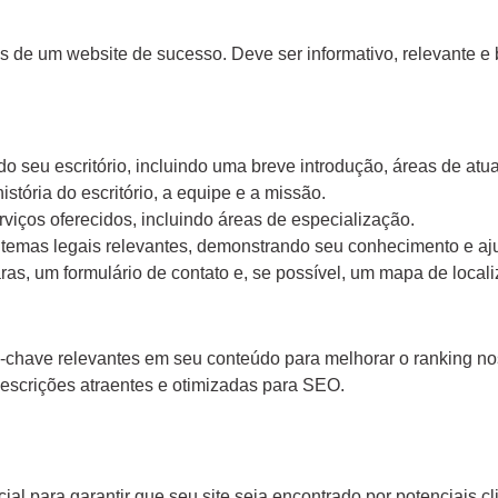
 de um website de sucesso. Deve ser informativo, relevante e 
 seu escritório, incluindo uma breve introdução, áreas de atua
stória do escritório, a equipe e a missão.
iços oferecidos, incluindo áreas de especialização.
temas legais relevantes, demonstrando seu conhecimento e ajud
ras, um formulário de contato e, se possível, um mapa de local
s-chave relevantes em seu conteúdo para melhorar o ranking n
 descrições atraentes e otimizadas para SEO.
al para garantir que seu site seja encontrado por potenciais cl